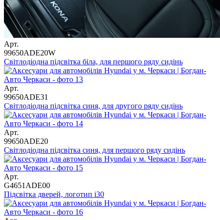
Арт.
99650ADE20W
Світлодіодна підсвітка біла, для першого ряду сидінь
Арт.
99650ADE31
Світлодіодна підсвітка синя, для другого ряду сидінь
Арт.
99650ADE20
Світлодіодна підсвітка синя, для першого ряду сидінь
Арт.
G4651ADE00
Підсвітка дверей, логотип i30