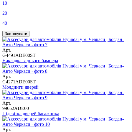
10
20
40
Арт.
G4491ADE00ST
Накладка заднього бампера
Арт.
G4271ADE00ST
Молдинги дверей
Арт.
99652ADE00
Підсвітка дверей багажника
Арт.