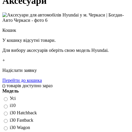
Аксесуари
Кошик
У кошику відсутні товари.
Для вибору аксесуарів оберіть свою модель Hyundai.
+
Надіслати заявку
Перейти до кошика
(
)
товарів доступно зараз
Модель
Усі
i10
i30 Hatchback
i30 Fastback
i30 Wagon