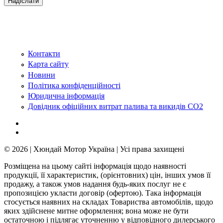
Контакти
Карта сайту
Новини
Політика конфіденційності
Юридична інформація
Довідник офіційних витрат палива та викидів СО2
© 2026 | Хюндай Мотор Україна | Усі права захищені
Розміщена на цьому сайті інформація щодо наявності
продукції, її характеристик, (орієнтовних) цін, інших умов її
продажу, а також умов надання будь-яких послуг не є
пропозицією укласти договір (офертою). Така інформація
стосується наявних на складах Товариства автомобілів, щодо
яких здійснене митне оформлення; вона може не бути
остаточною і підлягає уточненню у відповідного дилерського