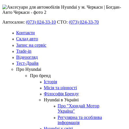
Автосалон:
(073) 024-33-10
СТО:
(073) 024-33-70
Контакти
Склад авто
Запис на сервіс
Trade-in
Відеоогляд
Тест-Драйв
Про Hyundai
Про бренд
Історія
Місія та цінності
Філософія Бренду
Hyundai в Україні
Про "Хюндай Мотор
Україна"
Регулярна та особлива
інформація
Hyundai у світі