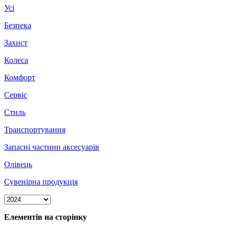
Усі
Безпека
Захист
Колеса
Комфорт
Сервіс
Стиль
Транспортування
Запасні частини аксесуарів
Олівець
Сувенірна продукція
Елементів на сторінку