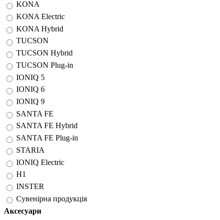
KONA
KONA Electric
KONA Hybrid
TUCSON
TUCSON Hybrid
TUCSON Plug-in
IONIQ 5
IONIQ 6
IONIQ 9
SANTA FE
SANTA FE Hybrid
SANTA FE Plug-in
STARIA
IONIQ Electric
H1
INSTER
Сувенірна продукція
Аксесуари