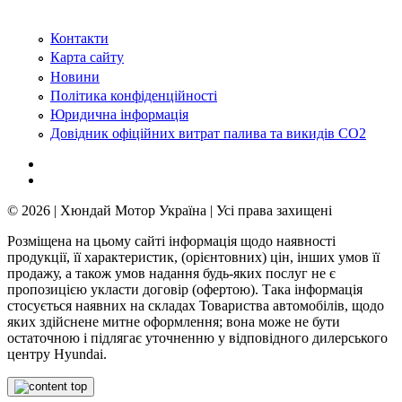
Контакти
Карта сайту
Новини
Політика конфіденційності
Юридична інформація
Довідник офіційних витрат палива та викидів СО2
© 2026 | Хюндай Мотор Україна | Усі права захищені
Розміщена на цьому сайті інформація щодо наявності
продукції, її характеристик, (орієнтовних) цін, інших умов її
продажу, а також умов надання будь-яких послуг не є
пропозицією укласти договір (офертою). Така інформація
стосується наявних на складах Товариства автомобілів, щодо
яких здійснене митне оформлення; вона може не бути
остаточною і підлягає уточненню у відповідного дилерського
центру Hyundai.