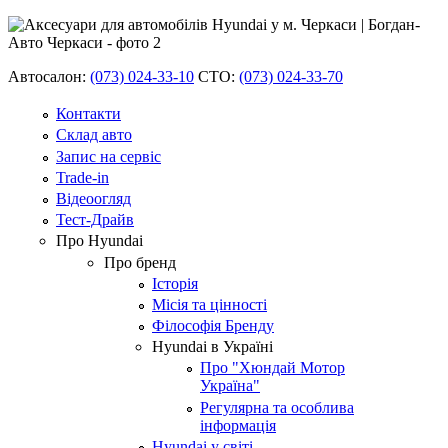
Автосалон:
(073) 024-33-10
СТО:
(073) 024-33-70
Контакти
Склад авто
Запис на сервіс
Trade-in
Відеоогляд
Тест-Драйв
Про Hyundai
Про бренд
Історія
Місія та цінності
Філософія Бренду
Hyundai в Україні
Про "Хюндай Мотор
Україна"
Регулярна та особлива
інформація
Hyundai у світі