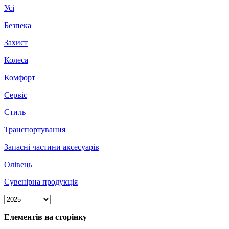
Усі
Безпека
Захист
Колеса
Комфорт
Сервіс
Стиль
Транспортування
Запасні частини аксесуарів
Олівець
Сувенірна продукція
Елементів на сторінку