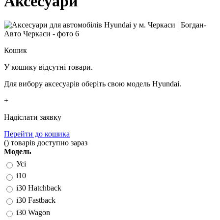
Аксесуари
Кошик
У кошику відсутні товари.
Для вибору аксесуарів оберіть свою модель Hyundai.
+
Надіслати заявку
Перейти до кошика
(
)
товарів доступно зараз
Модель
Усі
i10
i30 Hatchback
i30 Fastback
i30 Wagon