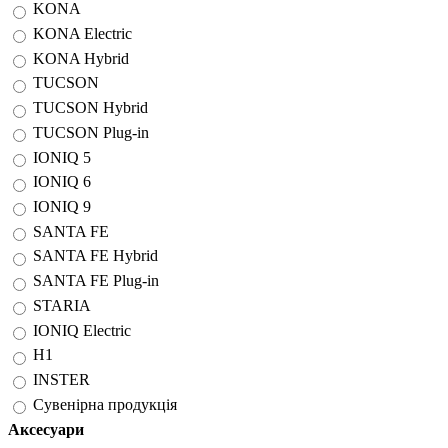
KONA
KONA Electric
KONA Hybrid
TUCSON
TUCSON Hybrid
TUCSON Plug-in
IONIQ 5
IONIQ 6
IONIQ 9
SANTA FE
SANTA FE Hybrid
SANTA FE Plug-in
STARIA
IONIQ Electric
H1
INSTER
Сувенірна продукція
Аксесуари