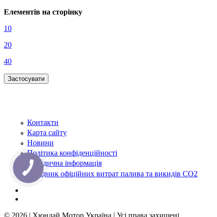
Елементів на сторінку
10
20
40
Контакти
Карта сайту
Новини
Політика конфіденційності
Юридична інформація
КНОПКА
ЗВ'ЯЗКУ
Довідник офіційних витрат палива та викидів СО2
© 2026 | Хюндай Мотор Україна | Усі права захищені