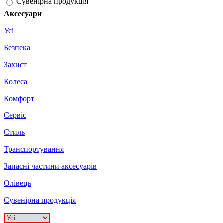
Сувенірна продукція
Аксесуари
Усі
Безпека
Захист
Колеса
Комфорт
Сервіс
Стиль
Транспортування
Запасні частини аксесуарів
Олівець
Сувенірна продукція