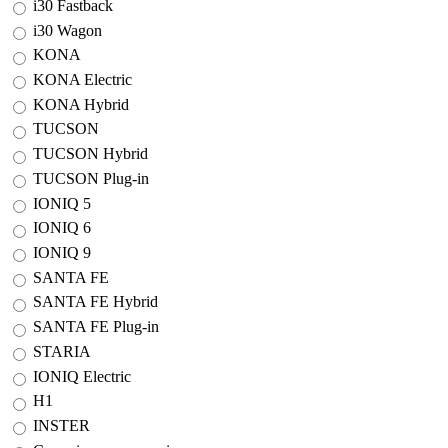
i30 Fastback
i30 Wagon
KONA
KONA Electric
KONA Hybrid
TUCSON
TUCSON Hybrid
TUCSON Plug-in
IONIQ 5
IONIQ 6
IONIQ 9
SANTA FE
SANTA FE Hybrid
SANTA FE Plug-in
STARIA
IONIQ Electric
H1
INSTER