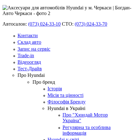
Автосалон:
(073) 024-33-10
СТО:
(073) 024-33-70
Контакти
Склад авто
Запис на сервіс
Trade-in
Відеоогляд
Тест-Драйв
Про Hyundai
Про бренд
Історія
Місія та цінності
Філософія Бренду
Hyundai в Україні
Про "Хюндай Мотор
Україна"
Регулярна та особлива
інформація
Hyundai у світі