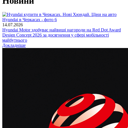
Новини
14.07.2026
Hyundai Motor здобуває найвищі нагороди на Red Dot Award
Design Concept 2026 за досягнення у сфері мобільності
майбутнього
Докладніше