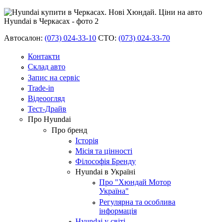
Автосалон:
(073) 024-33-10
СТО:
(073) 024-33-70
Контакти
Склад авто
Запис на сервіс
Trade-in
Відеоогляд
Тест-Драйв
Про Hyundai
Про бренд
Історія
Місія та цінності
Філософія Бренду
Hyundai в Україні
Про "Хюндай Мотор
Україна"
Регулярна та особлива
інформація
Hyundai у світі