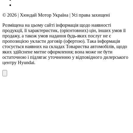
© 2026 | Хюндай Мотор Україна | Усі права захищені
Розміщена на цьому сайті інформація щодо наявності
продукції, її характеристик, (орієнтовних) цін, інших умов її
продажу, а також умов надання будь-яких послуг не є
пропозицією укласти договір (офертою). Така інформація
стосується наявних на складах Товариства автомобілів, щодо
яких здійснене митне оформлення; вона може не бути
остаточною і підлягає уточненню у відповідного дилерського
центру Hyundai.