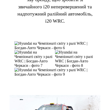
звичайного i20
неперевершений та
надпотужний ралійний автомобіль,
i20 WRC.