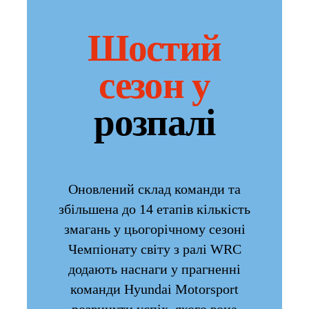
Шостий
сезон у
розпалі
Оновлений склад команди та
збільшена до 14 етапів
кількість
змагань у цьогорічному сезоні
Чемпіонату світу з ралі WRC
додають наснаги у прагненні
команди Hyundai Motorsport
розвинути успіх, якого вона