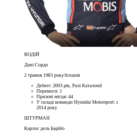
ВОДІЙ
Дані Сордо
2 травня 1983 року/Іспанія
Дебют: 2003 рік, Ралі Каталонії
Перемоги: 1
Призові місця: 44
У складі команди Hyundai Motorsport: з
2014 року
ШТУРМАН
Карлос дель Барійо