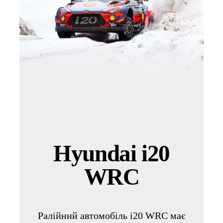
Hyundai i20
WRC
Ралійний автомобіль i20 WRC має