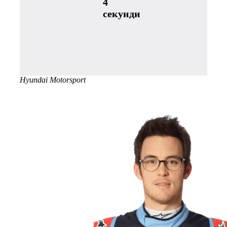
4
секунди
Hyundai Motorsport
WRC Екіпажі