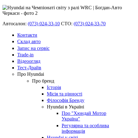
Автосалон:
(073) 024-33-10
СТО:
(073) 024-33-70
Контакти
Склад авто
Запис на сервіс
Trade-in
Відеоогляд
Тест-Драйв
Про Hyundai
Про бренд
Історія
Місія та цінності
Філософія Бренду
Hyundai в Україні
Про "Хюндай Мотор
Україна"
Регулярна та особлива
інформація
Hyundai у світі