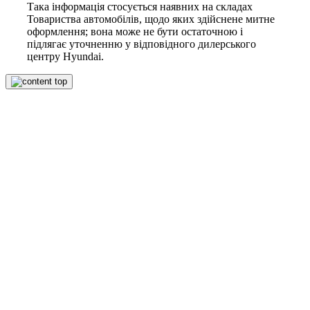
Така інформація стосується наявних на складах
Товариства автомобілів, щодо яких здійснене митне
оформлення; вона може не бути остаточною і
підлягає уточненню у відповідного дилерського
центру Hyundai.