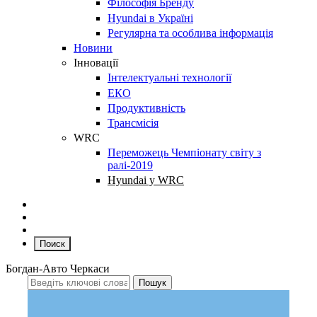
Філософія Бренду
Hyundai в Україні
Регулярна та особлива інформація
Новини
Інновації
Інтелектуальні технології
ЕКО
Продуктивність
Трансмісія
WRC
Переможець Чемпіонату світу з
ралі-2019
Hyundai у WRC
Поиск
Богдан-Авто Черкаси