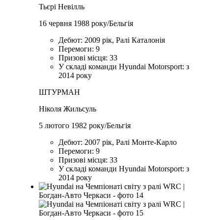
Тьєрі Невілль
16 червня 1988 року/Бельгія
Дебют: 2009 рік, Ралі Каталонія
Перемоги: 9
Призові місця: 33
У складі команди Hyundai Motorsport: з
2014 року
ШТУРМАН
Ніколя Жильсуль
5 лютого 1982 року/Бельгія
Дебют: 2007 рік, Ралі Монте-Карло
Перемоги: 9
Призові місця: 33
У складі команди Hyundai Motorsport: з
2014 року