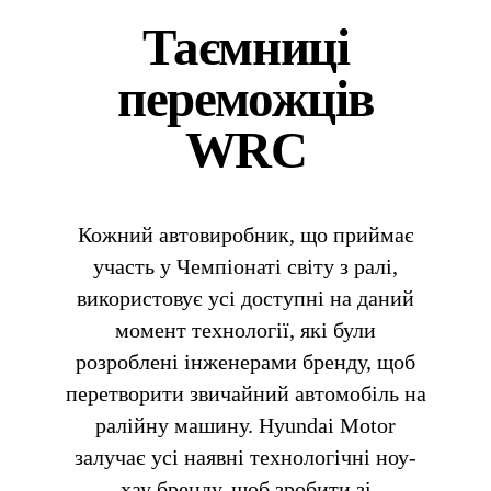
Таємниці
переможців
WRC
Кожний автовиробник, що приймає
участь у Чемпіонаті світу з ралі,
використовує усі доступні на даний
момент технології, які були
розроблені
інженерами бренду, щоб
перетворити звичайний автомобіль на
ралійну машину.
Hyundai Motor
залучає усі наявні технологічні ноу-
хау бренду, щоб зробити зі