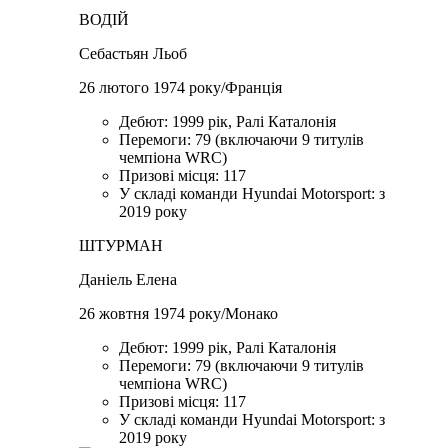
ВОДІЙ
Себастьян Льоб
26 лютого 1974 року/Франція
Дебют: 1999 рік, Ралі Каталонія
Перемоги: 79 (включаючи 9 титулів
чемпіона WRC)
Призові місця: 117
У складі команди Hyundai Motorsport: з
2019 року
ШТУРМАН
Даніель Елена
26 жовтня 1974 року/Монако
Дебют: 1999 рік, Ралі Каталонія
Перемоги: 79 (включаючи 9 титулів
чемпіона WRC)
Призові місця: 117
У складі команди Hyundai Motorsport: з
2019 року