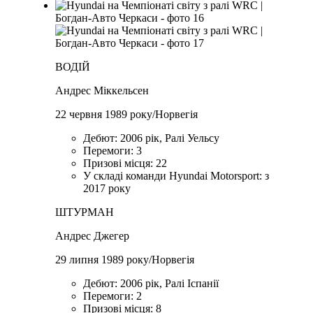
ВОДІЙ
Андрес Міккельсен
22 червня 1989 року/Норвегія
Дебют: 2006 рік, Ралі Уельсу
Перемоги: 3
Призові місця: 22
У складі команди Hyundai Motorsport: з
2017 року
ШТУРМАН
Андрес Джегер
29 липня 1989 року/Норвегія
Дебют: 2006 рік, Ралі Іспанії
Перемоги: 2
Призові місця: 8