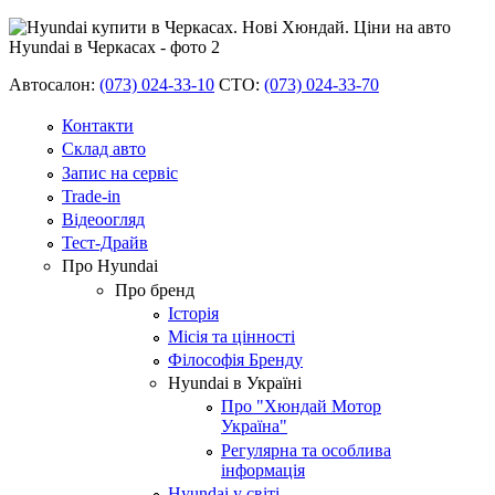
Автосалон:
(073) 024-33-10
СТО:
(073) 024-33-70
Контакти
Склад авто
Запис на сервіс
Trade-in
Відеоогляд
Тест-Драйв
Про Hyundai
Про бренд
Історія
Місія та цінності
Філософія Бренду
Hyundai в Україні
Про "Хюндай Мотор
Україна"
Регулярна та особлива
інформація
Hyundai у світі