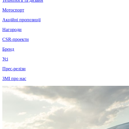
Технології та дизайн
Мотоспорт
Акційні пропозиції
Нагороди
CSR-проекти
Бренд
Усі
Прес-релізи
ЗМІ про нас