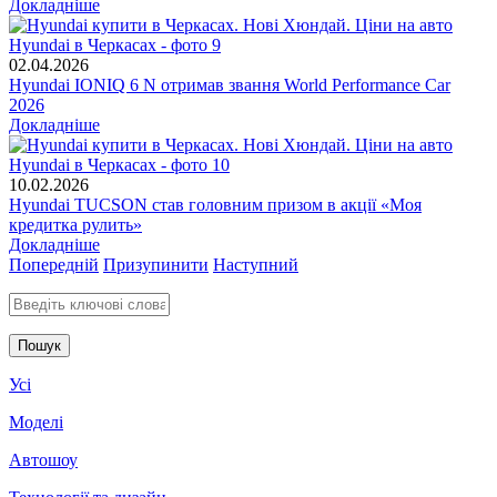
Докладніше
02.04.2026
Hyundai IONIQ 6 N отримав звання World Performance Car
2026
Докладніше
10.02.2026
Hyundai TUCSON став головним призом в акції «Моя
кредитка рулить»
Докладніше
Попередній
Призупинити
Наступний
Введіть ключові слова для пошуку
Усі
Моделі
Автошоу