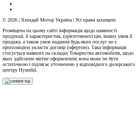
© 2026 | Хюндай Мотор Україна | Усі права захищені
Розміщена на цьому сайті інформація щодо наявності
продукції, її характеристик, (орієнтовних) цін, інших умов її
продажу, а також умов надання будь-яких послуг не є
пропозицією укласти договір (офертою). Така інформація
стосується наявних на складах Товариства автомобілів, щодо
яких здійснене митне оформлення; вона може не бути
остаточною і підлягає уточненню у відповідного дилерського
центру Hyundai.