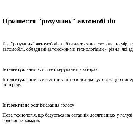
Пришестя "розумних" автомобілів
Ера "розумних" автомобілів наближається все скоріше по мірі 
автомобілі, обладнані автономними технологіями 4 рівня, які 
Інтелектуальний асистент керування у заторах
Інтелектуальний асистент постійно відслідковує ситуацію попе
попереду.
Інтерактивне розпізнавання голосу
Нова технологія, що базується на останніх досягненнях у галуз
голосових команд.