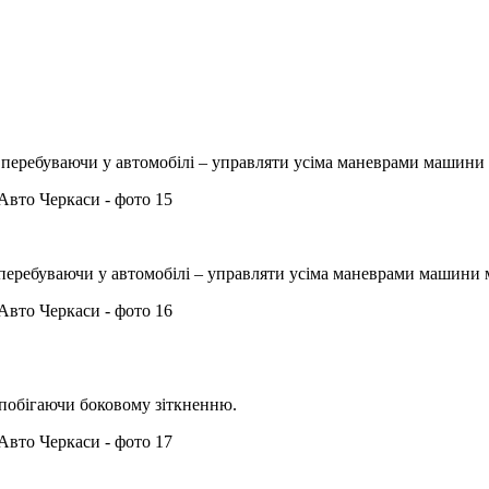
е перебуваючи у автомобілі – управляти усіма маневрами машини
 перебуваючи у автомобілі – управляти усіма маневрами машини
апобігаючи боковому зіткненню.