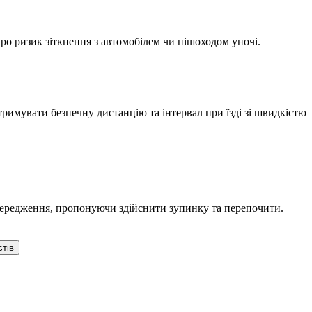
ро ризик зіткнення з автомобілем чи пішоходом уночі.
римувати безпечну дистанцію та інтервал при їзді зі швидкістю
попередження, пропонуючи здійснити зупинку та перепочити.
стів