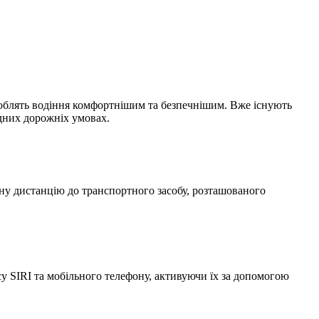
 роблять водіння комфортнішим та безпечнішим. Вже існують
адних дорожніх умовах.
чну дистанцію до транспортного засобу, розташованого
су SIRI та мобільного телефону, активуючи їх за допомогою