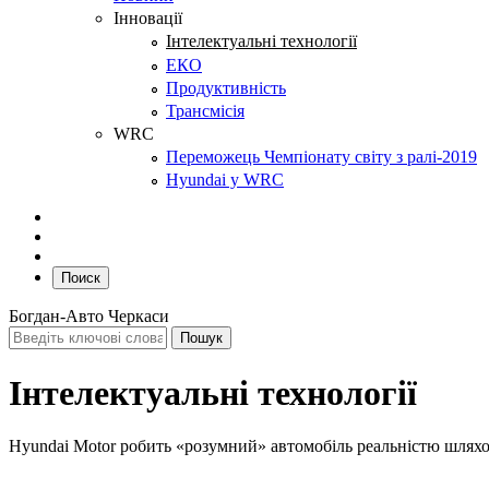
Інновації
Інтелектуальні технології
ЕКО
Продуктивність
Трансмісія
WRC
Переможець Чемпіонату світу з ралі-2019
Hyundai у WRC
Поиск
Богдан-Авто Черкаси
Інтелектуальні технології
Hyundai Motor робить «розумний» автомобіль реальністю шлях