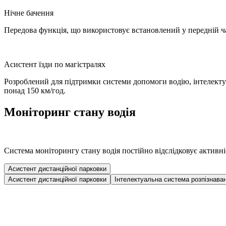
Нічне бачення
Передова функція, що використовує встановлений у передній час
Асистент їзди по магістралях
Розроблений для підтримки системи допомоги водію, інтелектуа
понад 150 км/год.
Моніторинг стану водія
Система моніторингу стану водія постійно відслідковує активні
Асистент дистанційної парковки
Асистент дистанційної парковки
Інтелектуальна система розпізнаван