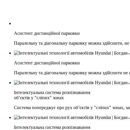
Асистент дистанційної парковки
Паралельну та діагональну парковку можна здійснити, н
Асистент дистанційної парковки
Паралельну та діагональну парковку можна здійснити не
Інтелектуальна система розпізнавання
об’єктів у "сліпих" зонах
Система попереджує про рух об’єктів у "сліпих" зонах, з
Інтелектуальна система розпізнавання