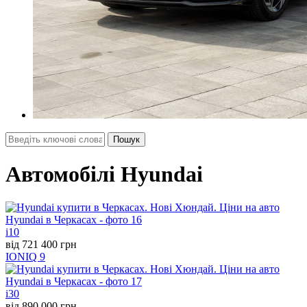
Автомобілі Hyundai
i10
від 721 400 грн
IONIQ 9
i30
від 890 000 грн