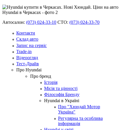
Автосалон:
(073) 024-33-10
СТО:
(073) 024-33-70
Контакти
Склад авто
Запис на сервіс
Trade-in
Відеоогляд
Тест-Драйв
Про Hyundai
Про бренд
Історія
Місія та цінності
Філософія Бренду
Hyundai в Україні
Про "Хюндай Мотор
Україна"
Регулярна та особлива
інформація
Hyundai у світі