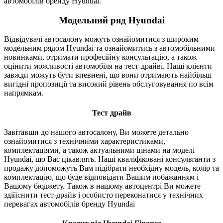
автомобілів бренду Hyundai.
Модельний ряд Hyundai
Відвідувачі автосалону можуть ознайомитися з широким
модельним рядом Hyundai та ознайомитись з автомобільними
новинками, отримати професійну консультацію, а також
оцінити можливості автомобіля на тест-драйві. Наші клієнти
завжди можуть бути впевнені, що вони отримають найбільш
вигідні пропозиції та високий рівень обслуговування по всім
напрямкам.
Тест драйв
Завітавши до нашого автосалону, Ви можете детально
ознайомитися з технічними характеристиками,
комплектаціями, а також актуальними цінами на моделі
Hyundai, що Вас цікавлять. Наші кваліфіковані консультанти з
продажу допоможуть Вам підібрати необхідну модель, колір та
комплектацію, що буде відповідати Вашим побажанням і
Вашому бюджету. Також в нашому автоцентрі Ви можете
здійснити тест-драйв і особисто переконатися у технічних
перевагах автомобілів бренду Hyundai