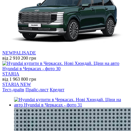
NEW
PALISADE
від 2 910 200 грн
STARIA
від 1 963 800 грн
STARIA NEW
Тест-драйв
Прайс-лист
Кредит