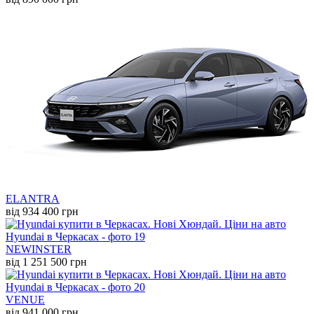
ELANTRA
від 934 400 грн
NEW
INSTER
від 1 251 500 грн
VENUE
від 941 000 грн