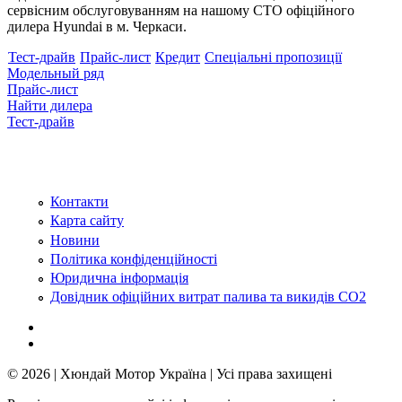
сервісним обслуговуванням на нашому СТО офіційного
дилера Hyundai в м. Черкаси.
Тест-драйв
Прайс-лист
Кредит
Спеціальні пропозиції
Модельный ряд
Прайс-лист
Найти дилера
Тест-драйв
Контакти
Карта сайту
Новини
Політика конфіденційності
Юридична інформація
Довідник офіційних витрат палива та викидів СО2
© 2026 | Хюндай Мотор Україна | Усі права захищені