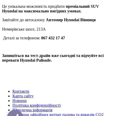
Це унікальна можливість придбати
преміальний SUV
Hyundai на максимально вигідних умовах
.
Завітайте до автосалону
Автомир Hyundai Вінниця
Немирівське шосе, 213А
Деталі за телефоном:
067 432 17 47
Запишіться на тест-драйв вже сьогодні та відчуйте всі
переваги Hyundai Palisade.
Контакти
Карта сайту
Новини
Політика конфіденційності
Юридична інформація
Довідник офіційних витрат палива та викидів СО2