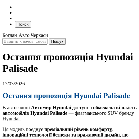
Поиск
Богдан-Авто Черкаси
Остання пропозиція Hyundai
Palisade
17/03/2026
Остання пропозиція Hyundai Palisade
В автосалоні
Автомир Hyundai
доступна
обмежена кількість
автомобілів
Hyundai Palisade
— флагманського SUV бренду
Hyundai.
Ця модель поєднує
преміальний рівень комфорту,
інноваційні технології безпеки та вражаючий дизайн
, що