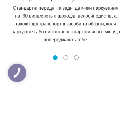
Стандартні передні та задні датчики паркування
на i30 виявляють пішоходів, велосипедистів, а
також інші транспортні засоби та об’єкти, коли
паркуєшся або виїжджаєш з парковочного місця, і
попереджають тебе.