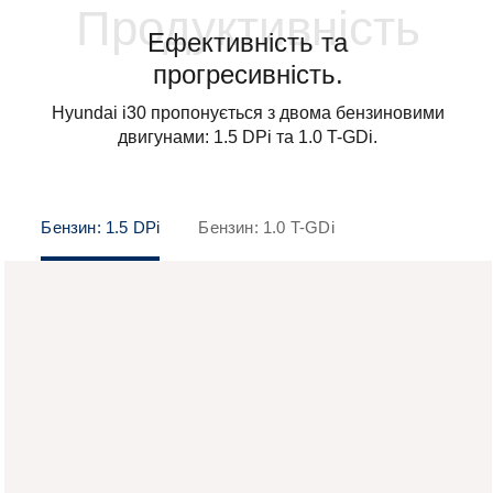
Продуктивність
Ефективність та
прогресивність.
Hyundai i30 пропонується з двома бензиновими
двигунами: 1.5 DPi та 1.0 T-GDi.
Бензин: 1.5 DPi
Бензин: 1.0 T-GDi