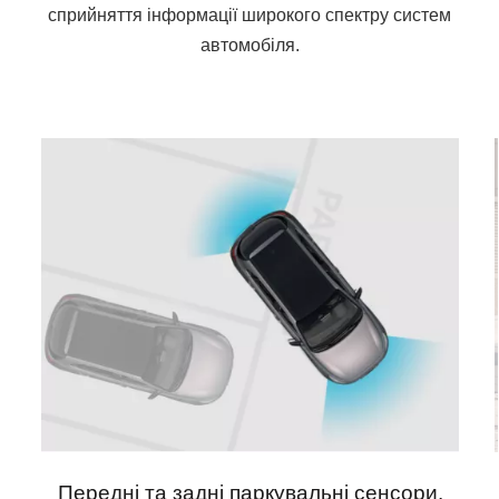
сприйняття інформації широкого спектру систем
автомобіля.
Передні та задні паркувальні сенсори.