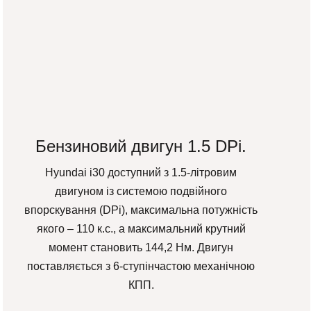
Бензиновий двигун 1.5 DPi.
Hyundai i30 доступний з 1.5-літровим
двигуном із системою подвійного
впорскування (DPi), максимальна потужність
якого – 110 к.с., а максимальний крутний
момент становить 144,2 Нм. Двигун
поставляється з 6-ступінчастою механічною
КПП.