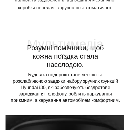
коробки передач із зручністю автоматичної.
Мультимедіа
Розумні помічники, щоб
кожна поїздка стала
насолодою.
Будь-яка подорож стане легкою та
розслабляючою завдяки набору зручних функцій
Hyundai i30, які забезпечують бездротове
заряджання телефону, роблять паркування
приємним, а керування автомобілем комфортним.