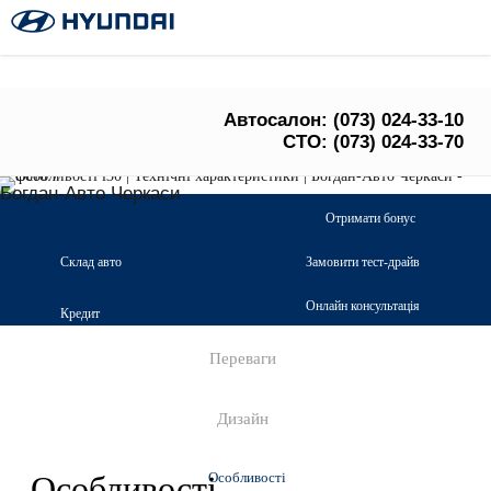
Автосалон:
(073) 024-33-10
СТО:
(073) 024-33-70
Богдан-Авто Черкаси
Отримати бонус
Склад авто
Замовити тест-драйв
Онлайн консультація
Кредит
Переваги
Дизайн
Особливості.
Особливості