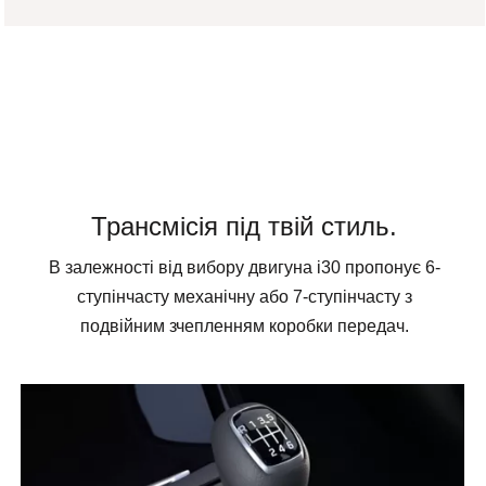
Трансмісія під твій стиль.
В залежності від вибору двигуна і30 пропонує 6-
ступінчасту механічну або 7-ступінчасту з
подвійним зчепленням коробки передач.